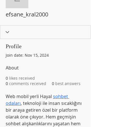
efsane_kral2000
efsane_kral2000
Profile
Join date: Nov 15, 2024
About
0
likes received
0
comments received
0
best answers
Web mobil yerli Hayal 
sohbet 
odaları
, teknoloji ile insan sıcaklığını 
bir araya getiren özel bir platform 
olarak öne çıkıyor. Hem geçmişin 
sohbet alışkanlıklarını yaşatan hem 